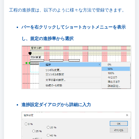
工程の進捗度は、以下のように様々な方法で登録できます。
バーを右クリックしてショートカットメニューを表示
し、規定の進捗率から選択
進捗設定ダイアログから詳細に入力