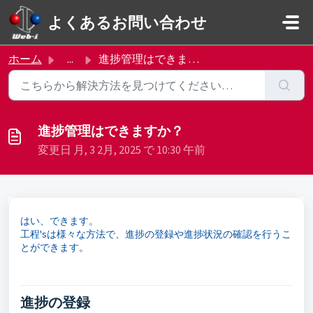
メインコンテンツに移動
よくあるお問い合わせ
ホーム
...
進捗管理はできますか？
進捗管理はできますか？
変更日 月, 3 2月, 2025 で 10:30 午前
はい、できます。
工程'sは様々な方法で、進捗の登録や進捗状況の確認を行うこ
とができます。
進捗の登録