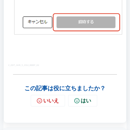
C_OCP_SHR_5_2312_00007_02
この記事は役に立ちましたか？
いいえ
はい