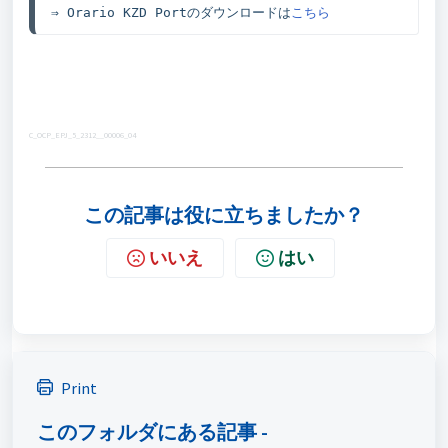
⇒ Orario KZD Portのダウンロードは
こちら
C_OCP_EPJ_5_2312__00006_04
この記事は役に立ちましたか？
いいえ
はい
Print
このフォルダにある記事 -