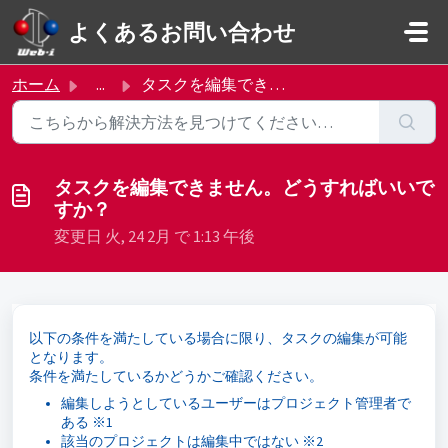
メインコンテンツに移動
よくあるお問い合わせ
ホーム
...
タスクを編集できません。どうすればいいですか？
タスクを編集できません。どうすればいいで
すか？
変更日 火, 24 2月 で 1:13 午後
以下の条件を満たしている場合に限り、タスクの編集が可能
となります。
条件を満たしているかどうかご確認ください。
編集しようとしているユーザーはプロジェクト管理者で
ある ※1
該当のプロジェクトは編集中ではない ※2